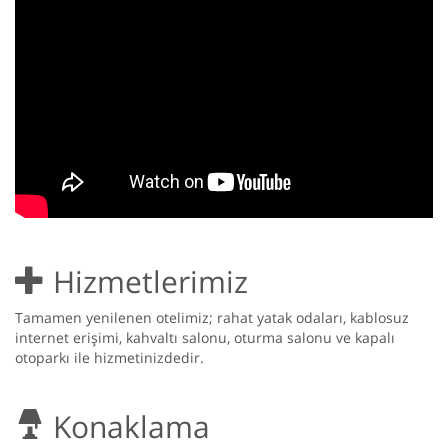
Hizmetlerimiz
Tamamen yenilenen otelimiz; rahat yatak odaları, kablosuz
internet erişimi, kahvaltı salonu, oturma salonu ve kapalı
otoparkı ile hizmetinizdedir.
Konaklama