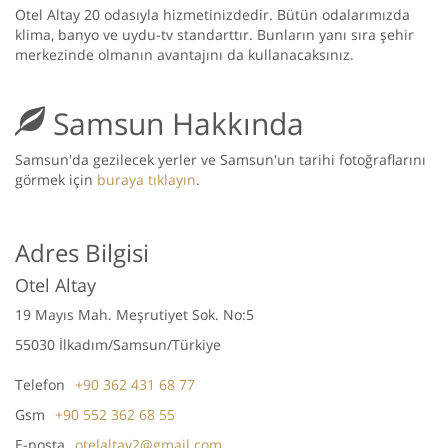
Otel Altay 20 odasıyla hizmetinizdedir. Bütün odalarımızda
klima, banyo ve uydu-tv standarttır. Bunların yanı sıra şehir
merkezinde olmanın avantajını da kullanacaksınız.
Samsun Hakkında
Samsun'da gezilecek yerler ve Samsun'un tarihi fotoğraflarını
görmek için
buraya tıklayın
.
Adres Bilgisi
Otel Altay
19 Mayıs Mah. Meşrutiyet Sok. No:5
55030 İlkadım/Samsun/Türkiye
Telefon
+90 362 431 68 77
Gsm
+90 552 362 68 55
E-posta
otelaltay2@gmail.com