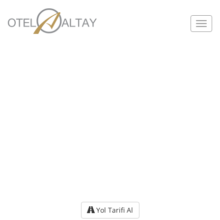
Toggl
navig
Yol Tarifi Al