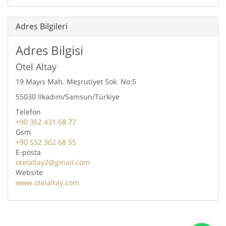
Adres Bilgileri
Adres Bilgisi
Otel Altay
19 Mayıs Mah. Meşrutiyet Sok. No:5
55030 İlkadım/Samsun/Türkiye
Telefon
+90 362 431 68 77
Gsm
+90 552 362 68 55
E-posta
otelaltay2@gmail.com
Website
www.otelaltay.com